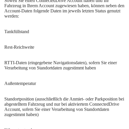
Soweit Sie einen ConnectedDrive Account haben und Ihr
Fahrzeug in Ihrem Account zugewiesen haben, können neben den
Account-Daten folgende Daten im jeweils letzten Status genutzt
werden:
Tankfüllstand
Rest-Reichweite
RTTI-Daten (eingegebene Navigationsdaten), sofern Sie einer
Verarbeitung von Standortdaten zugestimmt haben
Außentemperatur
Standortposition (ausschließlich die Anmiet- oder Parkposition bei
abgestelltem Fahrzeug und nur bei aktiviertem ConnectedDrive
Account, sofern Sie einer Verarbeitung von Standortdaten
zugestimmt haben)